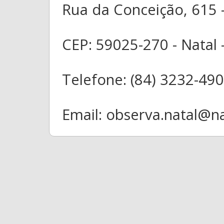
Rua da Conceição, 615 -
CEP: 59025-270 - Natal 
Telefone: (84) 3232-490
Email: observa.natal@na